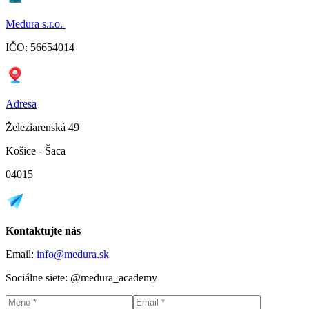
Medura s.r.o.
IČO: 56654014
Adresa
Železiarenská 49
Košice - Šaca
04015
Kontaktujte nás
Email:
info@medura.sk
Sociálne siete: @medura_academy