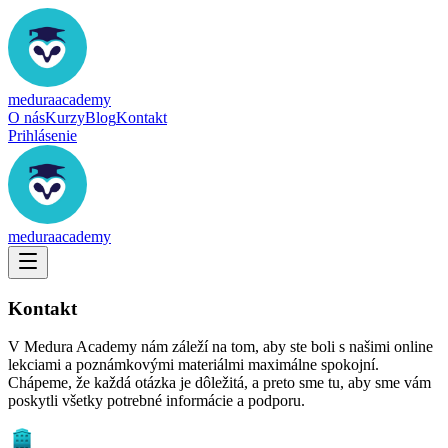
medura
academy
O nás
Kurzy
Blog
Kontakt
Prihlásenie
medura
academy
Kontakt
V Medura Academy nám záleží na tom, aby ste boli s našimi online
lekciami a poznámkovými materiálmi maximálne spokojní.
Chápeme, že každá otázka je dôležitá, a preto sme tu, aby sme vám
poskytli všetky potrebné informácie a podporu.